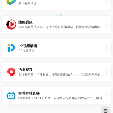
腾讯视频动漫
搜狐视频
搜狐视频是搜狐旗下专业的综合视频网站，提供正版高清电影、电视剧、综艺、纪录片、动漫等。网罗最新最热新闻、娱乐资讯，同时提供免费视频空间和视频分享服务。
PP视频动漫
PP视频动漫
西瓜视频
西瓜视频是一个开眼界、涨知识的视频 App，作为国内领先的中视频平台，它源源不断地为不同人群提供优质内容，让人们看到更丰富和有深度的世界，收获轻松的获得感，点亮对生活的好奇心。
哔哩哔哩直播
哔哩哔哩（bilibili）直播，在这里看见最年轻的生活方式，学习、游戏、电竞、宅舞、唱见、绘画、美食等等应有尽有，快来捕捉你最喜欢的up主最真实的一面吧！