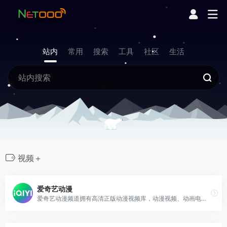
站内
常用
搜索
工具
社区
生活
视频＋
爱奇艺动漫
爱奇艺动漫频道拥有高清正版动漫视频库，动漫视频、动画电影、动画片在线观看。动漫视频内容丰富全面，正版高清，播放流畅，类型包含日本动漫、欧美动漫、国产动漫、电视动画、动画电影、卡通动漫等动漫类型，经典动漫视频在线播放。