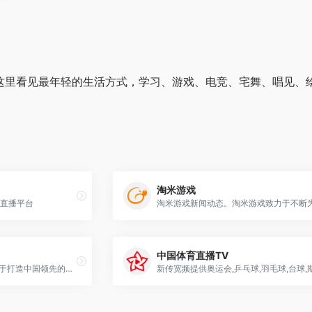
直播，在这里看见最年轻的生活方式，学习、游戏、电竞、宅舞、唱
淘米游戏
乐直播平台
中国体育直播TV
酷燃视频（krcom.cn）致力于打造中国领先的优质短节目视频生产、传播、消费一体化平台。酷燃视频内容涵盖影视、娱乐、文化、动漫、旅行、美食、育儿等。随时打开酷燃视频，开启新视界。