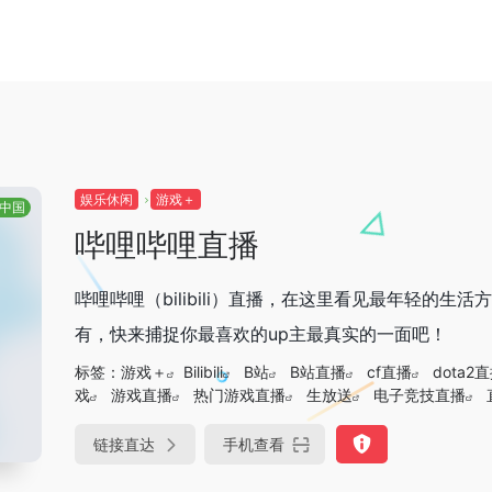
娱乐休闲
游戏＋
中国
哔哩哔哩直播
哔哩哔哩（bilibili）直播，在这里看见最年轻的
有，快来捕捉你最喜欢的up主最真实的一面吧！
标签：
游戏＋
Bilibili
B站
B站直播
cf直播
dota2
戏
游戏直播
热门游戏直播
生放送
电子竞技直播
链接直达
手机查看