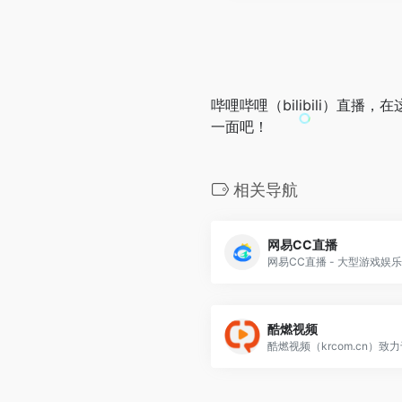
哔哩哔哩（bilibili）
一面吧！
相关导航
网易CC直播
网易CC直播 - 大型游戏娱
酷燃视频