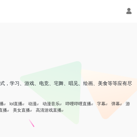
生活方式，学习、游戏、电竞、宅舞、唱见、绘画、美食等等应有尽
直播
lol直播
动漫
动漫音乐
哔哩哔哩直播
字幕
弹幕
游
直播
美女直播
高清游戏直播