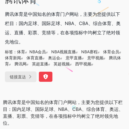
腾讯体育是中国知名的体育门户网站，主要为您提供以下
栏目：国内足球、国际足球、NBA、CBA、综合体育、奥
运、直播、彩票、竞猜等，在各项指标中均树立了绝对领
先地位。
标签：
体育
NBA会员
NBA视频直播
NBA赛程
体育会员
体育新闻
体育直播
奥运会
意甲直播
意甲视频
腾讯体
育
腾讯网
英超直播
英超视频
西甲视频
链接直达
腾讯体育是中国知名的体育门户网站，主要为您提供以下栏
目：国内足球、国际足球、NBA、CBA、综合体育、奥运、
直播、彩票、竞猜等，在各项指标中均树立了绝对领先地
位。