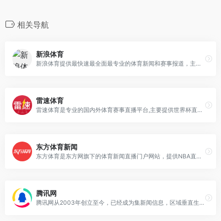
相关导航
新浪体育
新浪体育提供最快速最全面最专业的体育新闻和赛事报道，主要有以下栏目：中国足球、国际足球、篮球、NBA、综合体育、奥运、F1、网球、高尔夫、棋牌、彩票、视频、图片、博客、体育微博、社区论坛
雷速体育
雷速体育是专业的国内外体育赛事直播平台,主要提供世界杯直播,足球直播,篮球直播,英超直播,西甲直播,NBA直播等比分直播服务,雷速体育努力做最好即时比分直播平台。
东方体育新闻
东方体育是东方网旗下的体育新闻直播门户网站，提供NBA直播、CBA直播、中超|英超|西甲足球直播等体育赛事直播，还有乒乓球、羽毛球、网球、篮球、足球等更多精彩体育赛事新闻报道和视频集锦回放。了解最新足球/篮球等体育赛程，敬请关注东方体育，海量体育新闻，每一秒都有你的世界！
腾讯网
腾讯网从2003年创立至今，已经成为集新闻信息，区域垂直生活服务、社会化媒体资讯和产品为一体的互联网媒体平台。腾讯网下设新闻、科技、财经、娱乐、体育、汽车、时尚等多个频道，充分满足用户对不同类型资讯的需求。同时专注不同领域内容，打造精品栏目，并顺应技术发展趋势，推出网络直播等创新形式，改变了用户获取资讯的方式和习惯。