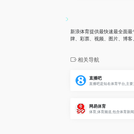
新浪体育提供最快速最全面最
牌、彩票、视频、图片、博客
相关导航
直播吧
网易体育