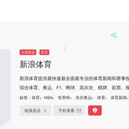
分类精选
体育
新浪体育
新浪体育提供最快速最全面最专业的体育新闻和赛事报
综合体育、奥运、F1、网球、高尔夫、棋牌、彩票、视
标签：
体育
NBA
世界杯
东京奥运
体育
体育新闻
链接直达
手机查看