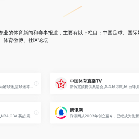
专业的体育新闻和赛事报道，主要有以下栏目：中国足球、国际足
、体育微博、社区论坛
中国体育直播TV
直播吧是知名体育平台,主要为足球迷,篮球迷等提供直播,新闻资讯,数据,论坛社区,原创报道,视频集锦等服务
腾讯网
体育,体育频道,包含体育新闻,NBA,CBA,英超,意甲,西甲,冠军杯,体育比分,足彩,福彩,体育秀色,网球,F1,棋牌,乒羽,体育论坛,中超,中国足球,综合体育等专业体育门户网站