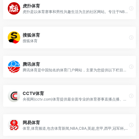
虎扑体育
虎扑是以体育赛事和男性兴趣生活为主的社区网站。专注于NBA赛程、NBA录像、NBA直播、NBA资讯、球员交易、足球、英超、电竞、LPL等全部篮球足球电竞赛事，并提供虎扑步行街社区服务。
搜狐体育
搜狐体育
腾讯体育
腾讯体育是中国知名的体育门户网站，主要为您提供以下栏目：国内足球、国际足球、NBA、CBA、综合体育、奥运、直播、彩票、竞猜等，在各项指标中均树立了绝对领先地位。
CCTV体育
央视网(cctv.com)体育提供最全面专业的体育赛事直播点播、图文资讯、评论报道，内容涵盖世界杯、国足、NBA、CBA、篮球、欧冠、亚冠、英超、意甲、法甲、欧洲国家联赛、欧洲杯、世界杯、足球、综合体育、奥运会等国内外重大赛事，以及CCTV所有体育类节目、栏目的信息和内容。
网易体育
体育,体育频道,包含体育新闻,NBA,CBA,英超,意甲,西甲,冠军杯,体育比分,足彩,福彩,体育秀色,网球,F1,棋牌,乒羽,体育论坛,中超,中国足球,综合体育等专业体育门户网站