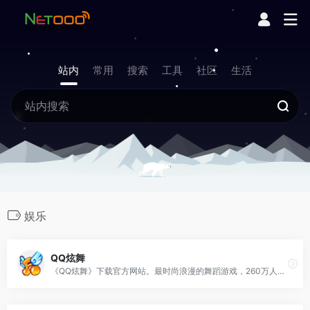
站内
常用
搜索
工具
社区
生活
娱乐
QQ炫舞
《QQ炫舞》下载官方网站。最时尚浪漫的舞蹈游戏，260万人同时在线陪你一起舞动青春。QQ炫舞有着最丰富的模式和玩法，最浪漫的交友平台，最华丽精美的画面表现，最紧跟潮流的版本开发迭代节奏，持续不断的为千万炫舞玩家，提供着最优质的游戏体验！更有全新真人视频秀平台炫舞梦工厂助您实现明星梦！