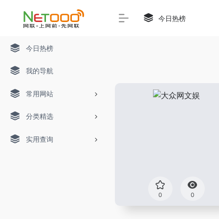
今日热榜
今日热榜
我的导航
常用网站
分类精选
实用查询
0
0