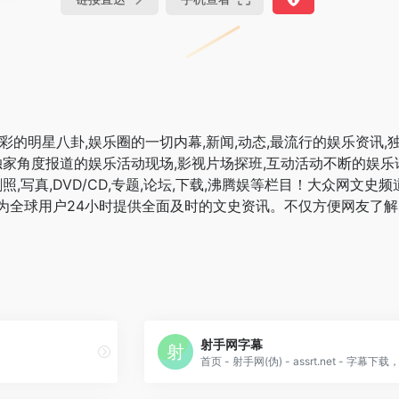
彩的明星八卦,娱乐圈的一切内幕,新闻,动态,最流行的娱乐资讯
独家角度报道的娱乐活动现场,影视片场探班,互动活动不断的娱乐论
听,剧照,写真,DVD/CD,专题,论坛,下载,沸腾娱等栏目！大众
为全球用户24小时提供全面及时的文史资讯。不仅方便网友了
射手网字幕