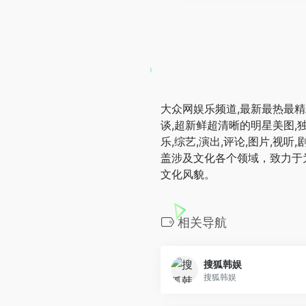
大众网娱乐频道,最新最热最精
谈,超新鲜超清晰的明星美图,
乐,综艺,演出,评论,图片,视
盖涉及文化各个领域，致力于
文化风貌。
相关导航
搜狐韩娱
搜狐韩娱