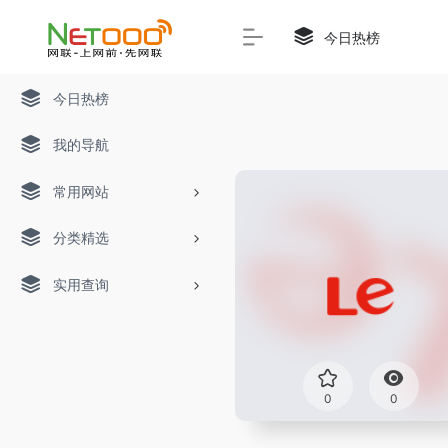
今日热榜
今日热榜
我的导航
常用网站
分类精选
实用查询
0
0