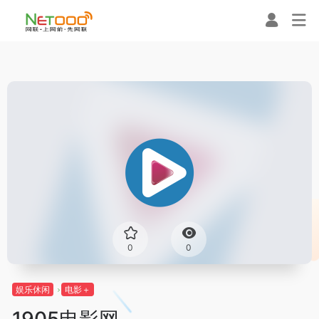
0
0
娱乐休闲
电影＋
1905电影网