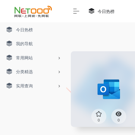
今日热榜
今日热榜
我的导航
常用网站
分类精选
实用查询
0
0