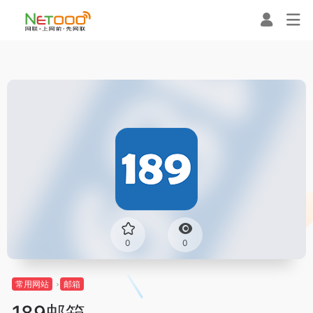
0
0
常用网站
邮箱
189邮箱