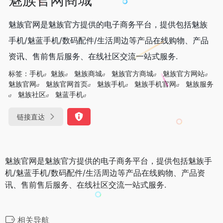
魅族官网是魅族官方提供的电子商务平台，提供包括魅族
手机/魅蓝手机/数码配件/生活周边等产品在线购物、产品
资讯、售前售后服务、在线社区交流一站式服务.
标签：
手机
魅族
魅族商城
魅族官方商城
魅族官方网站
魅族官网
魅族官网首页
魅族手机
魅族手机官网
魅族服务
魅族社区
魅蓝手机
链接直达
魅族官网是魅族官方提供的电子商务平台，提供包括魅族手
机/魅蓝手机/数码配件/生活周边等产品在线购物、产品资
讯、售前售后服务、在线社区交流一站式服务.
相关导航