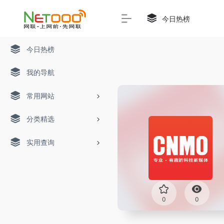
今日热榜
今日热榜
我的导航
常用网站
分类精选
实用查询
0
0