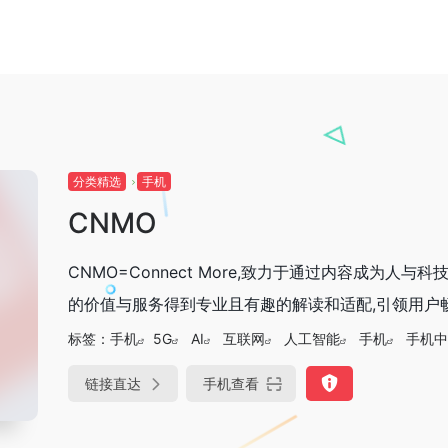
分类精选
手机
CNMO
CNMO=Connect More,致力于通过内容成为
的价值与服务得到专业且有趣的解读和适配,引领用户
标签：
手机
5G
AI
互联网
人工智能
手机
手机中
链接直达
手机查看