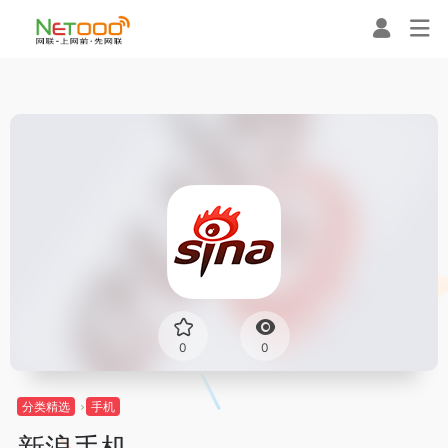
0
0
分类精选
手机
新浪手机