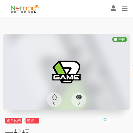
中国
0
0
娱乐休闲
游戏＋
一起玩