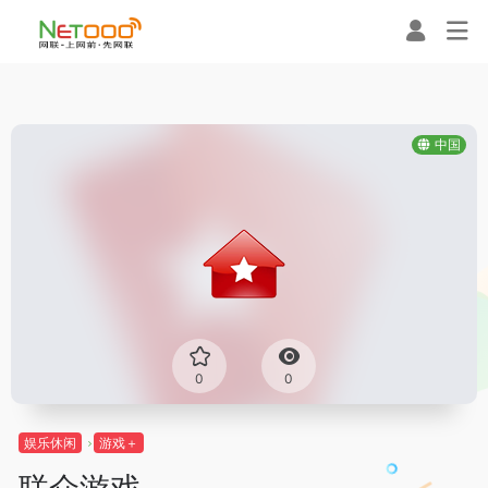
中国
0
0
娱乐休闲
游戏＋
联众游戏