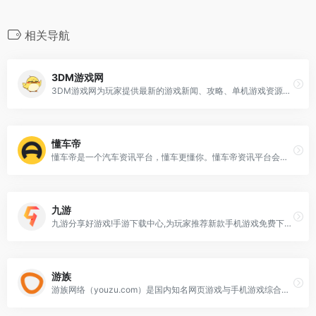
相关导航
3DM游戏网
3DM游戏网为玩家提供最新的游戏新闻、攻略、单机游戏资源、汉化资源、游戏补丁、游戏论坛等，经过多年努力已成为游戏玩家首要选择的游戏资讯、游戏资源网站。
懂车帝
懂车帝是一个汽车资讯平台，懂车更懂你。懂车帝资讯平台会聪明地分析你的兴趣爱好，自动为你推荐喜欢的汽车内容，提供最新汽车报价，汽车图片，汽车价格大全，汽车新闻、行情、评测、导购等内容，是提供信息最快最全的中国汽车网站，看车选车买车就上懂车帝。
九游
九游分享好游戏!手游下载中心,为玩家推荐新款手机游戏免费下载,热门的手游排行榜,最近好玩的手机游戏攻略。
游族
游族网络（youzu.com）是国内知名网页游戏与手机游戏综合性运营平台。我们秉承真诚、简单可依赖的态度为玩家传递快乐，提供好玩的网页游戏与热门手机游戏；女神联盟、大皇帝、少年三国志、少年西游记、狂暴之翼、盗墓笔记、刀剑乱舞online等是我们为玩家提供的最新精品游戏，游族网络与您分享简单的快乐！