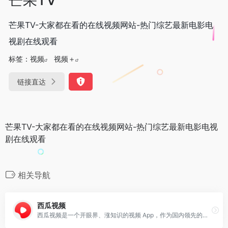
芒果TV-大家都在看的在线视频网站-热门综艺最新电影电
视剧在线观看
标签：
视频
视频＋
链接直达
芒果TV-大家都在看的在线视频网站-热门综艺最新电影电视
剧在线观看
相关导航
西瓜视频
西瓜视频是一个开眼界、涨知识的视频 App，作为国内领先的中视频平台，它源源不断地为不同人群提供优质内容，让人们看到更丰富和有深度的世界，收获轻松的获得感，点亮对生活的好奇心。