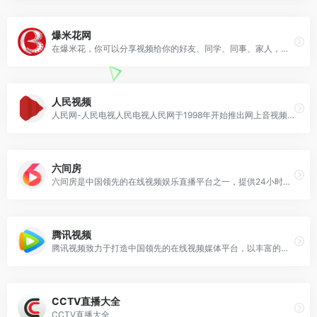
爆米花网
在爆米花，你可以分享视频给你的好友、同学、同事、家人，让他们随时了解你的动态同时还能获得不菲的现金收入，爆米花还为你提供一站式的在线娱乐服务，在美女秀场中与美女进行视频聊天和实时互动，各种类型的网页游戏和社交游戏应有尽有。
人民视频
人民网-人民电视人民电视人民网于1998年开始推出网上音视频节目，后专设多媒体频道，2007年更名为人民宽频频道，2008年推出人民播客，2010年3月人民电视开播。目前已经形成以新闻类视频节目为主，同时囊括文化、娱乐、体育、生活、社会等各类综合内容的业务格局。
六间房
六间房是中国领先的在线视频娱乐直播平台之一，提供24小时不间断的视频直播服务，你可以找到喜欢的网络主播，看TA视频直播，和TA聊天交友互动。六间房：直播精彩人生，给平凡人展现自己的舞台！
腾讯视频
腾讯视频致力于打造中国领先的在线视频媒体平台，以丰富的内容、极致的观看体验、便捷的登录方式、24小时多平台无缝应用体验以及快捷分享的产品特性，主要满足用户在线观看视频的需求。
CCTV直播大全
CCTV直播大全