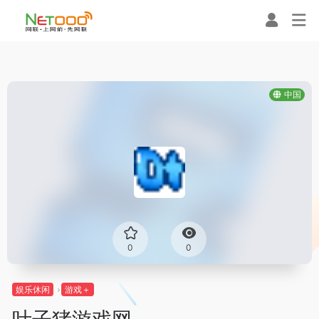
中国
0
0
娱乐休闲
游戏＋
叶子猪游戏网