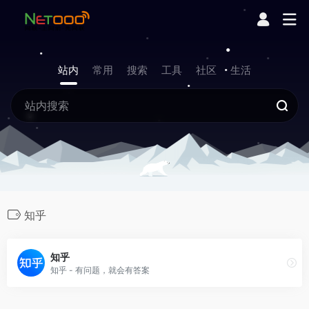
站内
常用
搜索
工具
社区
生活
知乎
知乎
知乎 - 有问题，就会有答案