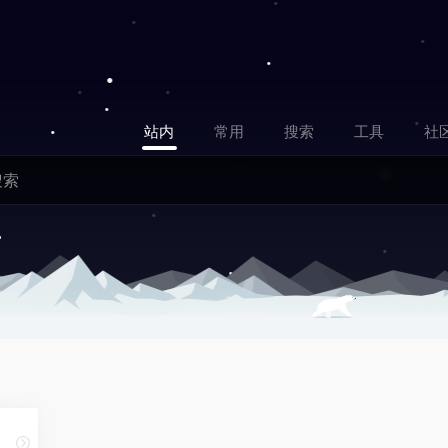
站内
常用
搜索
工具
社