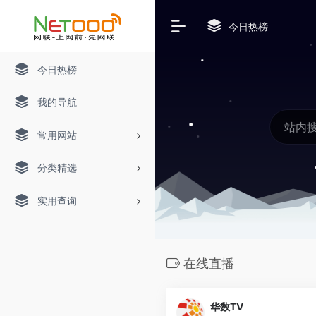
今日热榜
今日热榜
我的导航
常用网站
分类精选
实用查询
在线直播
华数TV