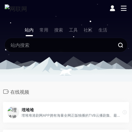
站内
常用
搜索
工具
社区
生活
在线视频
埋堆堆
埋堆堆港剧网APP拥有海量全网正版独播的TVB云播剧集、最新粤语直播频道及TVB粉丝汇聚的埋堆社区，粤语电视剧、电影在线观看视频，丰富的港剧排行榜、经典港剧推荐，为用户提供丰富的影视文娱内容，让用户粤享精彩娱乐时光