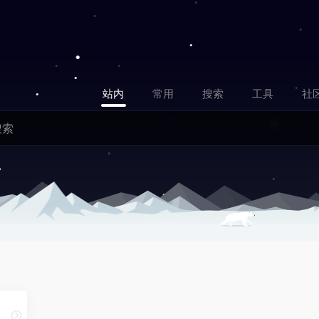
站内
常用
搜索
工具
社