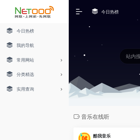
今日热榜
今日热榜
我的导航
常用网站
分类精选
实用查询
音乐在线听
酷我音乐