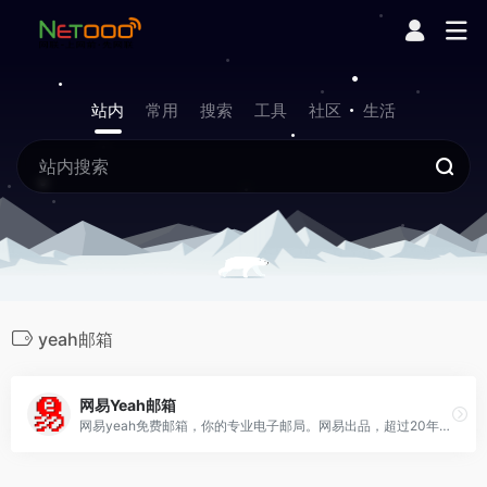
站内
常用
搜索
工具
社区
生活
yeah邮箱
网易Yeah邮箱
网易yeah免费邮箱，你的专业电子邮局。网易出品，超过20年的邮箱运营经验，系统快速稳定，支持超大附件和网盘服务。网易邮箱官方App“邮箱大师”帮您高效处理邮件，支持所有邮箱，并可在手机、Windows和Mac上多端协同使用。