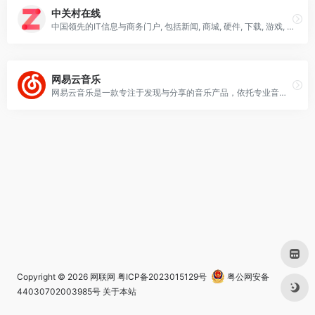
中关村在线
中国领先的IT信息与商务门户, 包括新闻, 商城, 硬件, 下载, 游戏, 手机, 评测等40个大型频道，每天发布大量各类产品促销信息及文章专题，是IT行业的厂商, 经销商, IT产品, 解决方案的提供场所
网易云音乐
网易云音乐是一款专注于发现与分享的音乐产品，依托专业音乐人、DJ、好友推荐及社交功能，为用户打造全新的音乐生活。
Copyright © 2026
网联网
粤ICP备2023015129号
粤公网安备
44030702003985号
关于本站