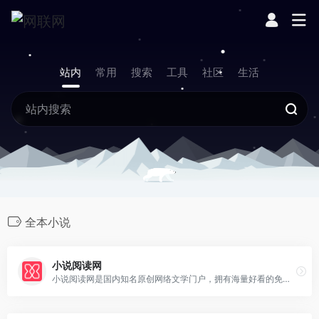
站内
常用
搜索
工具
社区
生活
全本小说
小说阅读网
小说阅读网是国内知名原创网络文学门户，拥有海量好看的免费全本小说，提供原创小说和畅销出版书籍的在线阅读和下载，每日更新言情、校园、都市、耽美、穿越、官场、重生、玄幻、女尊、仙侠等小说连载，看小说就来小说阅读网！