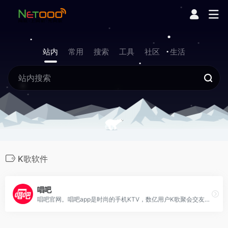
站内
常用
搜索
工具
社区
生活
K歌软件
唱吧
唱吧官网。唱吧app是时尚的手机KTV，数亿用户K歌聚会交友，一键修音美化声音。唱吧K歌宝是自带音箱的麦克风，颜值高声音好，明星都在用，在家K歌的神器。