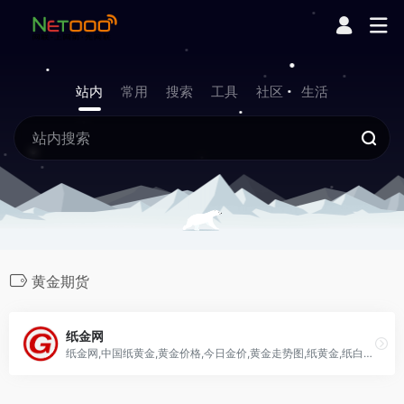
站内
常用
搜索
工具
社区
生活
黄金期货
纸金网
纸金网,中国纸黄金,黄金价格,今日金价,黄金走势图,纸黄金,纸白银,纸铂金,黄金投资,实物黄金,贵金属投资服务的第一站,为华人黄金投资者提供及时全面的黄金资讯。