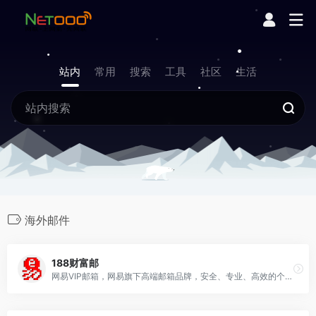
站内
常用
搜索
工具
社区
生活
海外邮件
188财富邮
网易VIP邮箱，网易旗下高端邮箱品牌，安全、专业、高效的个人收费邮箱，精英人士必备。超大容量的邮箱，一对一管家服务，专属收发通道，海外服务器全球互通，超高垃圾病毒拦截率，支持400封邮件群发，20G超大附件，128G超大网盘，中英文邮箱，无广告界面，邮件恢复，邮件撤回等强大办公功能。20年的品质追求，高端个人办公请选择网易VIP邮箱！