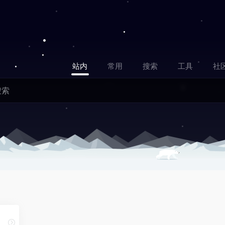
站内
常用
搜索
工具
社