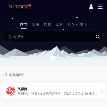
站内
常用
搜索
工具
社区
生活
凤凰周刊
凤凰网
凤凰网是中国领先的综合门户网站，提供含文图音视频的全方位综合新闻资讯、深度访谈、观点评论、财经产品、互动应用、分享社区等服务，同时与凤凰无线、凤凰宽频形成三屏联动，为全球主流华人提供互联网、无线通信、电视网三网融合无缝衔接的新媒体优质体验。