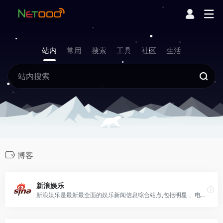
站内
常用
搜索
工具
社区
生活
博客
新浪娱乐
新浪娱乐是最新最全面的娱乐新闻信息综合站点,包括明星 、电影、最新影讯/影评、电影院在线购票订座、电视剧、音乐、戏剧、演出等娱乐信息。