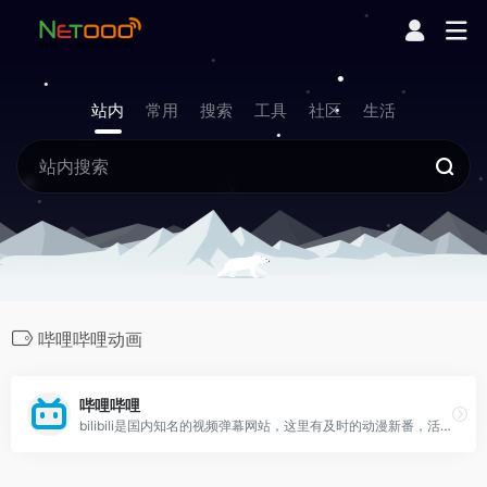
站内
常用
搜索
工具
社区
生活
哔哩哔哩动画
哔哩哔哩
bilibili是国内知名的视频弹幕网站，这里有及时的动漫新番，活跃的ACG氛围，有创意的Up主。大家可以在这里找到许多欢乐。