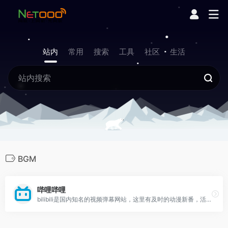
站内
常用
搜索
工具
社区
生活
BGM
哔哩哔哩
bilibili是国内知名的视频弹幕网站，这里有及时的动漫新番，活跃的ACG氛围，有创意的Up主。大家可以在这里找到许多欢乐。