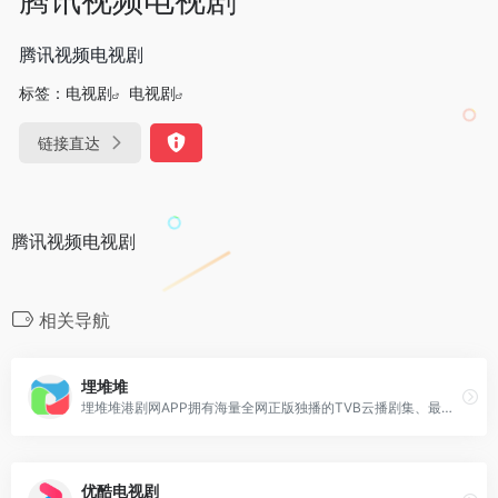
腾讯视频电视剧
标签：
电视剧
电视剧
链接直达
腾讯视频电视剧
相关导航
埋堆堆
埋堆堆港剧网APP拥有海量全网正版独播的TVB云播剧集、最新粤语直播频道及TVB粉丝汇聚的埋堆社区，粤语电视剧、电影在线观看视频，丰富的港剧排行榜、经典港剧推荐，为用户提供丰富的影视文娱内容，让用户粤享精彩娱乐时光
优酷电视剧