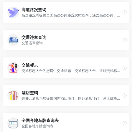
高速路况查询
高速路况网提供全国高速公路路况实时查询，涵盖高速公路、高速收费站以及高速服务区大全，为广大车主提供高速公路最新路况查询、收费站开通封闭查询、高速人工电话等查询服务，是一个国内高速路况信息相对比较全面、更新比较及时的查询平台。
交通违章查询
交通违章查询
交通标志
交通标志大全为您提供交通标志、交通标志大全、道路交通标志和标线、交通标志图解、交通标志图片大全、交通标志牌、交警手势图解、交警手势大全、交警手势、交通手势等最新交通标志和交警手势全图解。
酒店查询
去哪儿酒店为您提供国内酒店预订、国际酒店预订、酒店价格查询、优质的宾馆住宿推荐。去哪儿拥有国内外数千万会员酒店，更有国内外真实用户点评等酒店信息，是中国领先的酒店预订服务中心。
全国各地车牌查询表
全国各地车牌查询表