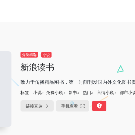
分类精选
小说
新浪读书
致力于传播精品图书，第一时间刊发国内外文化图书
标签：
小说
免费小说
新书
热门
言情小说
都市小
链接直达
手机查看