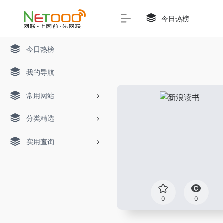
今日热榜
今日热榜
我的导航
常用网站
分类精选
实用查询
0
0