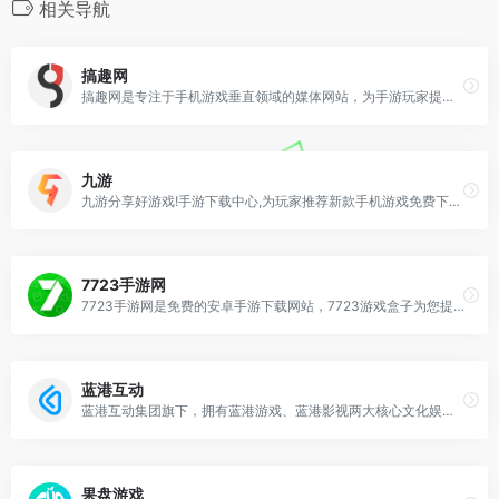
相关导航
搞趣网
搞趣网是专注于手机游戏垂直领域的媒体网站，为手游玩家提供最新最好玩的苹果iphone手机游戏下载、安卓游戏免费下载，还有新鲜的手机游戏资讯、攻略、评测，以及手机网游礼包发放、玩家交流等，是手游爱好者最爱的专业网站。
九游
九游分享好游戏!手游下载中心,为玩家推荐新款手机游戏免费下载,热门的手游排行榜,最近好玩的手机游戏攻略。
7723手游网
7723手游网是免费的安卓手游下载网站，7723游戏盒子为您提供了各种免费手机小游戏，汉化版游戏、安卓游戏存档、手机网游辅助工具，免费手机应用app软件下载。
蓝港互动
蓝港互动集团旗下，拥有蓝港游戏、蓝港影视两大核心文化娱乐品牌。蓝港互动将以高品质的内容传播文化力量，推动产业发展。
果盘游戏