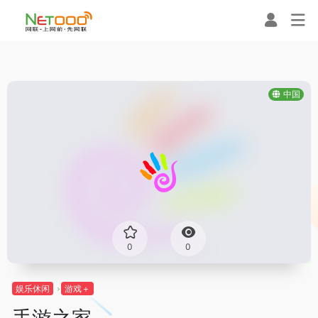
中国
0
0
娱乐休闲
游戏＋
手游之家