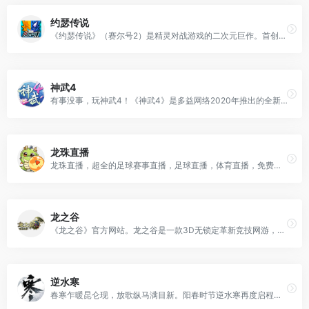
约瑟传说
《约瑟传说》（赛尔号2）是精灵对战游戏的二次元巨作。首创双精灵对战模式，让玩家造就最强训练师！史上最酷精灵王约瑟的灭亡与重生，呈现史诗般故事体验。
神武4
有事没事，玩神武4！《神武4》是多益网络2020年推出的全新快乐社交网游。化身为十四门派精英，纵横三界，足不出户结交四海好友；有爱萌宠养成+公平经济系统+策略战斗玩法，感受回合竞技赛事带来的无限魅力；百种创意回合制玩法自由选择，组队、帮派、结拜、结婚等多元社交形式，体验更有温度和幸福感的社交氛围。
龙珠直播
龙珠直播，超全的足球赛事直播，足球直播，体育直播，免费体育直播，免费足球直播，西甲直播，德甲直播，法甲直播，中超直播，足球比分网，传奇直播，传世直播，雨燕直播，黑白直播，章鱼直播，澳超直播，免费体育直播，章鱼直播，户外直播，欢迎各位玩家，户外运动爱好者一起来直播互动。
龙之谷
《龙之谷》官方网站。龙之谷是一款3D无锁定革新竞技网游，凭借其独特的操作方式、梦幻的游戏画面、爽快的连招战斗和激烈的PVP体验，成为谷迷们热爱的动作冒险游戏。
逆水寒
春寒乍暖昆仑现，放歌纵马满目新。阳春时节逆水寒再度启程，山海经【白泽】系列拓展外观自由定义、爆燃五百人超大规模限时攻城战、飞剑返场遍览江湖春色……邀你共赴一场盛大春日庆典！