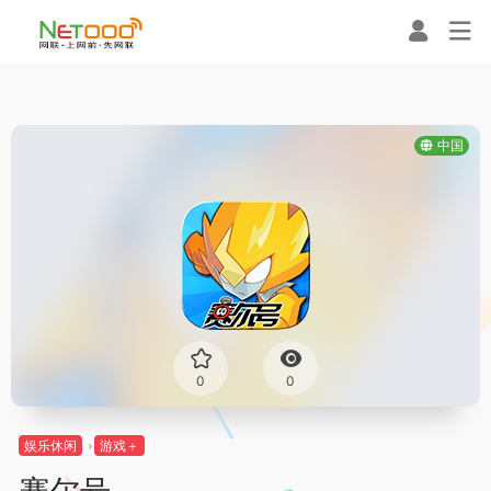
中国
0
0
娱乐休闲
游戏＋
赛尔号