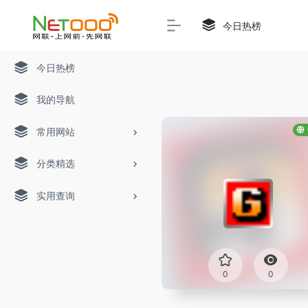
今日热榜
今日热榜
我的导航
常用网站
分类精选
实用查询
0
0