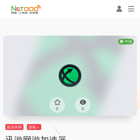
中国
0
0
娱乐休闲
游戏＋
迅游网游加速器