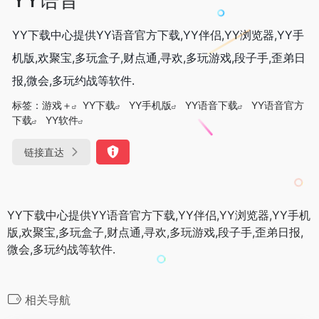
YY下载中心提供YY语音官方下载,YY伴侣,YY浏览器,YY手
机版,欢聚宝,多玩盒子,财点通,寻欢,多玩游戏,段子手,歪弟日
报,微会,多玩约战等软件.
标签：
游戏＋
YY下载
YY手机版
YY语音下载
YY语音官方
下载
YY软件
链接直达
YY下载中心提供YY语音官方下载,YY伴侣,YY浏览器,YY手机
版,欢聚宝,多玩盒子,财点通,寻欢,多玩游戏,段子手,歪弟日报,
微会,多玩约战等软件.
相关导航