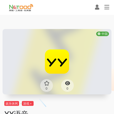
中国
0
0
娱乐休闲
游戏＋
YY语音