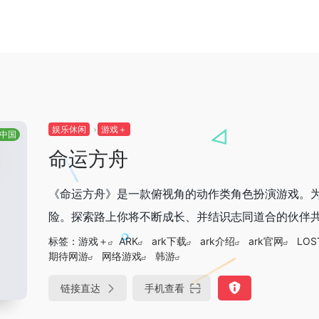
娱乐休闲
游戏＋
中国
命运方舟
《命运方舟》是一款俯视角的动作类角色扮演游戏。
险。探索路上你将不断成长、并结识志同道合的伙伴共同
标签：
游戏＋
ARK
ark下载
ark介绍
ark官网
LOS
期待网游
网络游戏
韩游
链接直达
手机查看