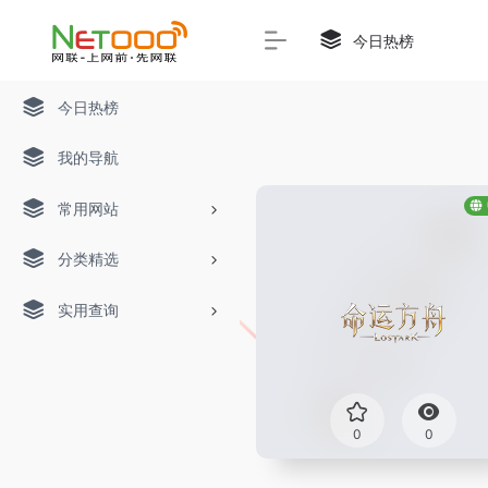
今日热榜
今日热榜
我的导航
常用网站
分类精选
实用查询
0
0