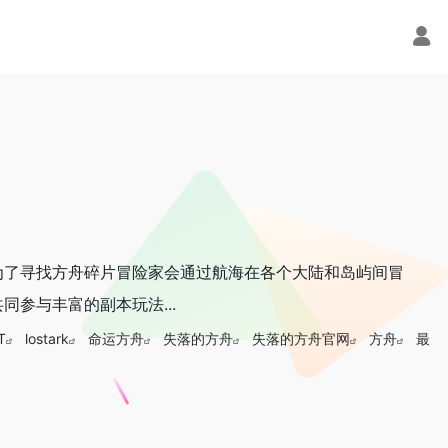
为了寻找方舟碎片冒险家会通过航海在各个大陆和岛屿间冒
参与丰富的副本玩法...
T
lostark
命运方舟
失落的方舟
失落的方舟官网
方舟
最