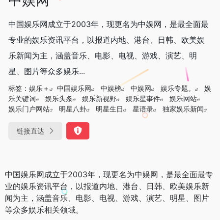
中国娱乐网成立于2003年，现更名为中娱网，是最全面最
专业的娱乐资讯平台，以报道内地、港台、日韩、欧美娱
乐新闻为主，涵盖音乐、电影、电视、游戏、演艺、明
星、图片等众多娱乐...
标签：
娱乐＋
中国娱乐网
中娱榜
中娱网
娱乐专题。
娱
乐关键词
娱乐头条
娱乐新视野
娱乐星事件
娱乐网站
娱乐门户网站
明星八卦
明星生日
星语录
独家娱乐新闻
链接直达
中国娱乐网成立于2003年，现更名为中娱网，是最全面最专
业的娱乐资讯平台，以报道内地、港台、日韩、欧美娱乐新
闻为主，涵盖音乐、电影、电视、游戏、演艺、明星、图片
等众多娱乐相关领域。