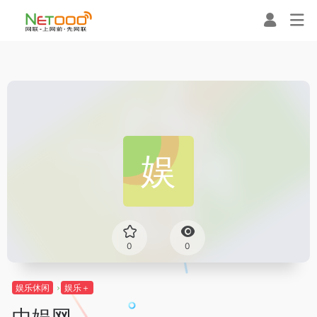
0
0
娱乐休闲
娱乐＋
中娱网